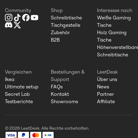
Community
Shop
Interessse nach
Schreibtische
Weiße Gaming
Tischgestelle
Tische
Zubehör
Holz Gaming
B2B
Tische
Höhenverstellbar
Schreibtische
Vergleichen
Bestellungen &
LeetDesk
Ikea
Support
Über uns
Ultimate setup
FAQs
News
Secret Lab
Kontakt
Partner
Testberichte
Showrooms
Affiliate
© 2026 LeetDesk. Alle Rechte vorbehalten.