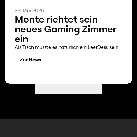
28. Mai 2026
Monte richtet sein
neues Gaming Zimmer
ein
Als Tisch musste es natürlich ein LeetDesk sein
Zur News
Gehe zu 1
Gehe zu 2
Gehe zu 3
Gehe zu 4
Gehe zu 5