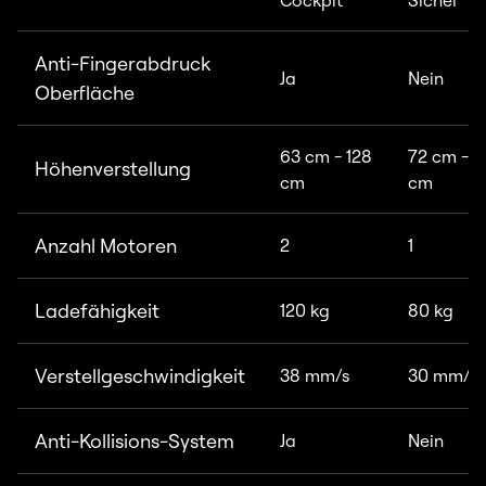
Cockpit
Sichel
Anti-Fingerabdruck
Ja
Nein
Oberfläche
63 cm - 128
72 cm - 1
Höhenverstellung
cm
cm
Anzahl Motoren
2
1
Ladefähigkeit
120 kg
80 kg
Verstellgeschwindigkeit
38 mm/s
30 mm/s
Anti-Kollisions-System
Ja
Nein