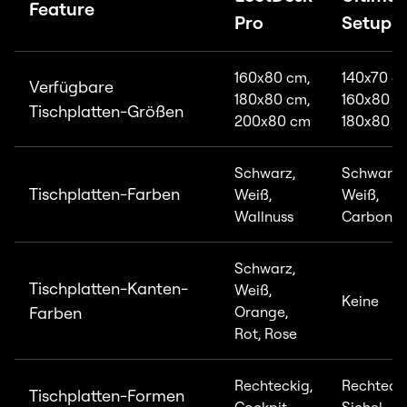
Feature
Pro
Setup
160x80 cm,
140x70 c
Verfügbare
180x80 cm,
160x80 c
Tischplatten-Größen
200x80 cm
180x80 c
Schwarz,
Schwarz,
Tischplatten-Farben
Weiß,
Weiß,
Wallnuss
Carbon
Schwarz,
Tischplatten-Kanten-
Weiß,
Keine
Farben
Orange,
Rot, Rose
Rechteckig,
Rechtecki
Tischplatten-Formen