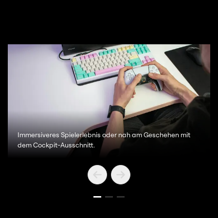
Immersiveres Spielerlebnis oder nah am Geschehen mit
dem Cockpit-Ausschnitt.