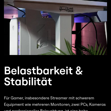
Belastbarkeit &
Stabilität
Für Gamer, insbesondere Streamer mit schwerem
Equipment wie mehreren Monitoren, zwei PCs, Kameras
und professioneller Beleuchtung, ist eine hohe