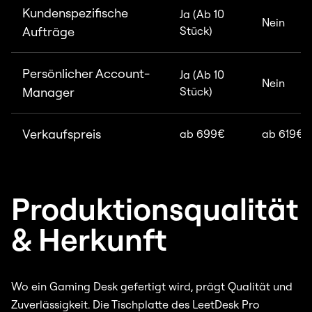
Kundenspezifische
Ja (Ab 10
Nein
Aufträge
Stück)
Persönlicher Account-
Ja (Ab 10
Nein
Manager
Stück)
Verkaufspreis
ab 699€
ab 619€
Produktionsqualität
& Herkunft
Wo ein Gaming Desk gefertigt wird, prägt Qualität und
Zuverlässigkeit. Die Tischplatte des LeetDesk Pro