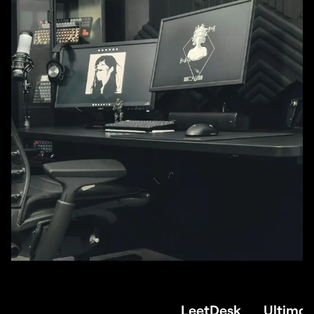
LeetDesk
Ultimat