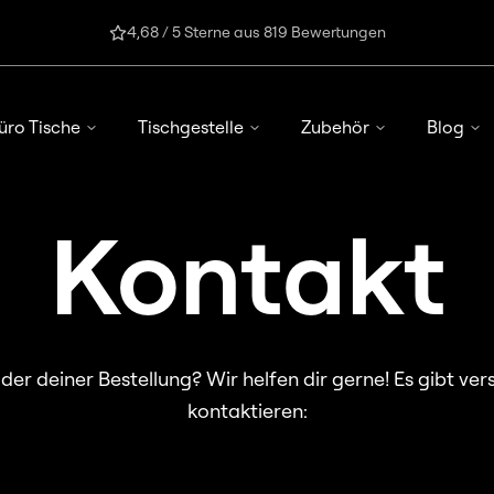
4,68 / 5 Sterne aus 819 Bewertungen
üro Tische
Tischgestelle
Zubehör
Blog
Kontakt
er deiner Bestellung? Wir helfen dir gerne! Es gibt ver
kontaktieren: