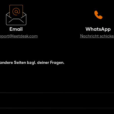
Email
WhatsApp
pport@leetdesk.com
Nachricht schicke
andere Seiten bzgl. deiner Fragen.