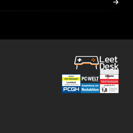
DE
/
DE