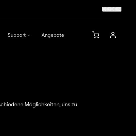
DE
/
DE
Support
Angebote
schiedene Möglichkeiten, uns zu