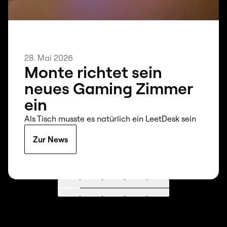
28. Mai 2026
Monte richtet sein
neues Gaming Zimmer
ein
Als Tisch musste es natürlich ein LeetDesk sein
Zur News
Gehe zu 1
Gehe zu 2
Gehe zu 3
Gehe zu 4
Gehe zu 5