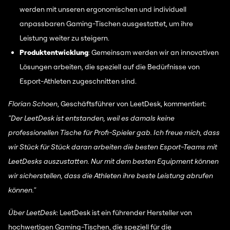
werden mit unseren ergonomischen und individuell
anpassbaren Gaming-Tischen ausgestattet, um ihre
Leistung weiter zu steigern.
Produktentwicklung
: Gemeinsam werden wir an innovativen
Lösungen arbeiten, die speziell auf die Bedürfnisse von
Esport-Athleten zugeschnitten sind.
Florian Schoen
, Geschäftsführer von LeetDesk, kommentiert:
"Der LeetDesk ist entstanden, weil es damals keine
professionellen Tische für Profi-Spieler gab. Ich freue mich, dass
wir Stück für Stück daran arbeiten die besten Esport-Teams mit
LeetDesks auszustatten. Nur mit dem besten Equipment können
wir sicherstellen, dass die Athleten ihre beste Leistung abrufen
können."
Über LeetDesk
: LeetDesk ist ein führender Hersteller von
hochwertigen Gaming-Tischen, die speziell für die