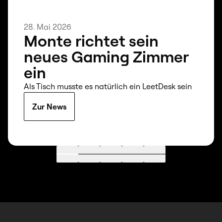
28. Mai 2026
Monte richtet sein
neues Gaming Zimmer
ein
Als Tisch musste es natürlich ein LeetDesk sein
Zur News
Gehe zu 1
Gehe zu 2
Gehe zu 3
Gehe zu 4
Gehe zu 5