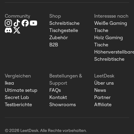
Community
Shop
Interessse nach
Schreibtische
Weiße Gaming
Tischgestelle
Tische
Zubehör
Holz Gaming
B2B
Tische
Höhenverstellbar
Schreibtische
Vergleichen
Bestellungen &
LeetDesk
Ikea
Support
Über uns
Ultimate setup
FAQs
News
Secret Lab
Kontakt
Partner
Testberichte
Showrooms
Affiliate
© 2026 LeetDesk. Alle Rechte vorbehalten.