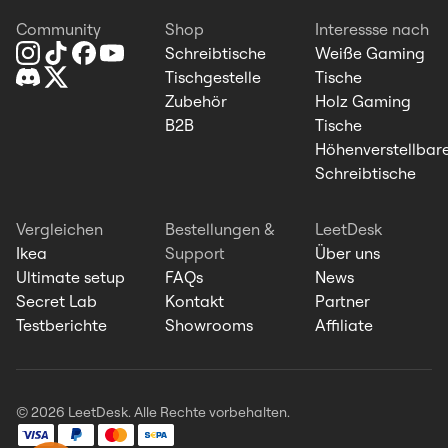
Community
Shop
Interessse nach
Schreibtische
Weiße Gaming
Tischgestelle
Tische
Zubehör
Holz Gaming
B2B
Tische
Höhenverstellbar
Schreibtische
Vergleichen
Bestellungen &
LeetDesk
Ikea
Support
Über uns
Ultimate setup
FAQs
News
Secret Lab
Kontakt
Partner
Testberichte
Showrooms
Affiliate
© 2026 LeetDesk. Alle Rechte vorbehalten.