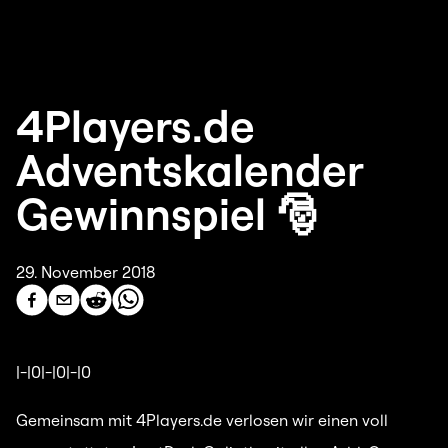
4Players.de
Adventskalender
Gewinnspiel 🎅
29. November 2018
|-|0|-|0|-|0
Gemeinsam mit 4Players.de verlosen wir einen voll