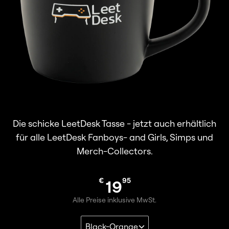
Die schicke LeetDesk Tasse - jetzt auch erhältlich
für alle LeetDesk Fanboys- and Girls, Simps und
Merch-Collectors.
€
95
19
Alle Preise inklusive MwSt.