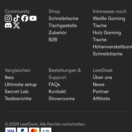
Community
Shop
Interessse nach
Schreibtische
Weiße Gaming
Tischgestelle
Tische
Zubehör
Holz Gaming
B2B
Tische
Höhenverstellbar
Schreibtische
Vergleichen
Bestellungen &
LeetDesk
Ikea
Support
Über uns
Ultimate setup
FAQs
News
Secret Lab
Kontakt
Partner
Testberichte
Showrooms
Affiliate
© 2026 LeetDesk. Alle Rechte vorbehalten.