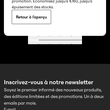
promotion. Économisez jusqu'à €160, jusqu'à
épuisement des stocks.
Retour à l'aperçu
Aller à 1
Aller à 2
Aller à 3
Aller à 4
Aller à 5
Inscrivez-vous à notre newsletter
Soyez le premier informé des nouveaux produits,
des éditions limitées et des promotions. Un à deux
emails par mois.
E-mail