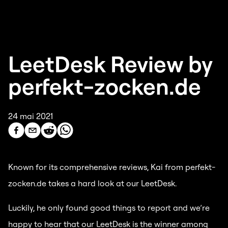
LeetDesk Review by
perfekt-zocken.de
24 mai 2021
Known for its comprehensive reviews, Kai from perfekt-
zocken.de takes a hard look at our LeetDesk.
Luckily, he only found good things to report and we’re
happy to hear that our LeetDesk is the winner among