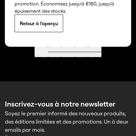
promotion. Économisez jusqu'à €160, jusqu'à
épuisement des stocks.
Retour à l'aperçu
Aller à 1
Aller à 2
Aller à 3
Aller à 4
Aller à 5
Inscrivez-vous à notre newsletter
Soyez le premier informé des nouveaux produits,
des éditions limitées et des promotions. Un à deux
emails par mois.