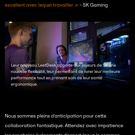
excellent avec lequel travailler. »
- SK Gaming
Leur nouveau LeetDesk apporte aux joueurs de SK une
nouvelle flexibilité, leur permettant de livrer leur meilleure
performance tout en prenant soin de leur santé
ergonomique.
Nous sommes pleins d'anticipation pour cette
collaboration fantastique. Attendez avec impatience