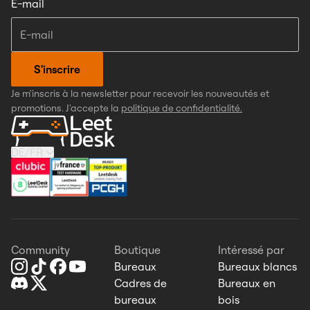
E-mail
S'inscrire
Je m'inscris à la newsletter pour recevoir les nouveautés et
promotions. J'accepte la
politique de confidentialité.
DE
/
FR
Community
Boutique
Intéressé par
Bureaux
Bureaux blancs
Cadres de
Bureaux en
bureaux
bois