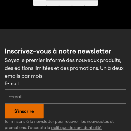
Aller à 1
Aller à 2
Aller à 3
Aller à 4
Aller à 5
Inscrivez-vous à notre newsletter
Soyez le premier informé des nouveaux produits,
des éditions limitées et des promotions. Un à deux
emails par mois.
E-mail
S'inscrire
Je m'inscris à la newsletter pour recevoir les nouveautés et
promotions. J'accepte la
politique de confidentialité.