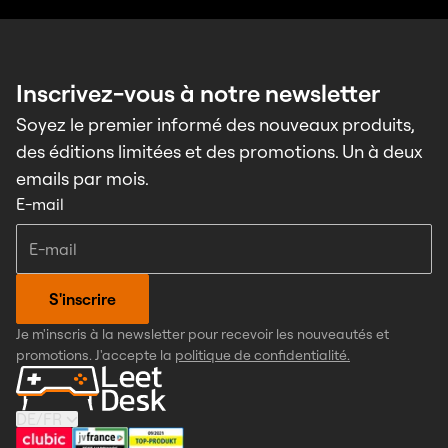
Inscrivez-vous à notre newsletter
Soyez le premier informé des nouveaux produits,
des éditions limitées et des promotions. Un à deux
emails par mois.
E-mail
S'inscrire
Je m'inscris à la newsletter pour recevoir les nouveautés et
promotions. J'accepte la
politique de confidentialité.
DE
/
FR