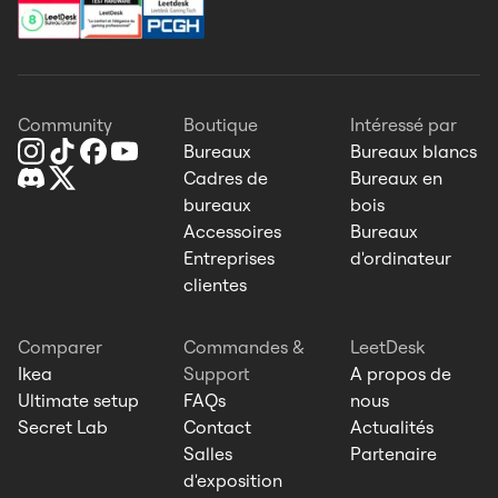
Community
Boutique
Intéressé par
Bureaux
Bureaux blancs
Cadres de
Bureaux en
bureaux
bois
Accessoires
Bureaux
Entreprises
d'ordinateur
clientes
Comparer
Commandes &
LeetDesk
Ikea
Support
A propos de
Ultimate setup
FAQs
nous
Secret Lab
Contact
Actualités
Salles
Partenaire
d'exposition