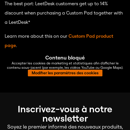
The best part: LeetDesk customers get up to 14%
discount when purchasing a Custom Pad together with
a LeetDesk*
Learn more about this on our
Custom Pad product
page
.
Contenu bloqué
Accepter les cookies de marketing et statistiques afin d'afficher le
contenu sous-jacent (par exemple, les vidéos YouTube ou Google Maps).
Modifier les paramètres des cookies
Inscrivez-vous à notre
newsletter
Soyez le premier informé des nouveaux produits,