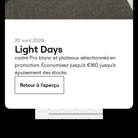
22 avril 2026
Light Days
cadre Pro blanc et plateaux sélectionnés en
promotion. Économisez jusqu'à €160, jusqu'à
épuisement des stocks.
Retour à l'aperçu
Aller à 1
Aller à 2
Aller à 3
Aller à 4
Aller à 5